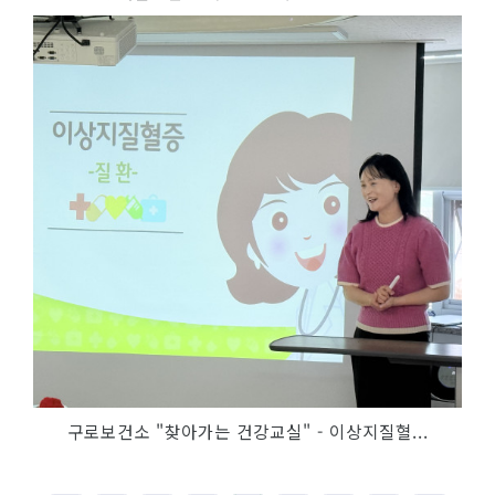
구로보건소 "찾아가는 건강교실" - 이상지질혈...