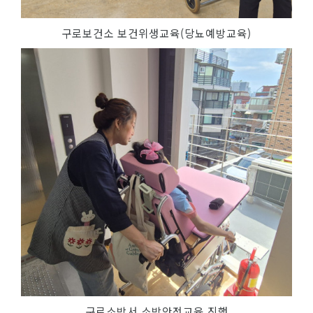
구로보건소 보건위생교육(당뇨예방교육)
구로소방서 소방안전교육 진행