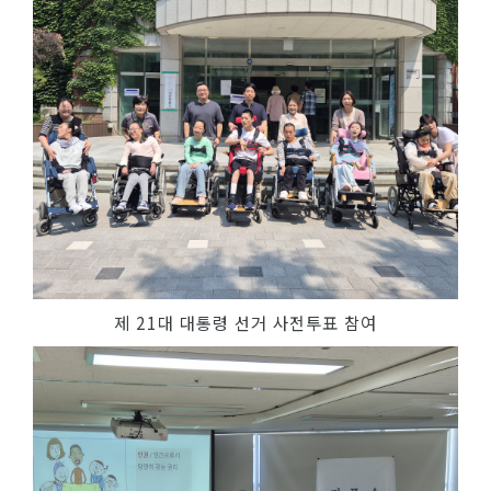
제 21대 대통령 선거 사전투표 참여