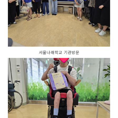
서울나래학교 기관방문