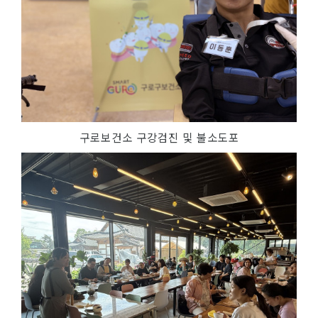
구로보건소 구강검진 및 불소도포