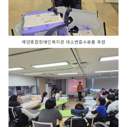
에덴종합장애인복지관 대소변흡수용품 후원