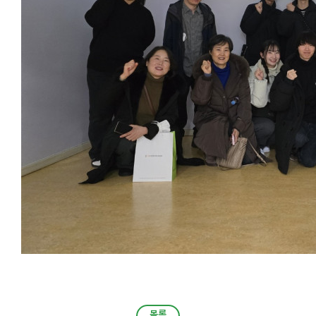
목록
목록