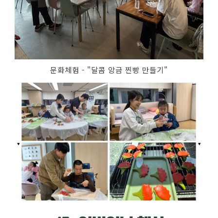
문화체험 - "달콤 앙금 찐빵 만들기"