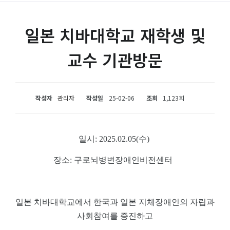
일본 치바대학교 재학생 및
교수 기관방문
작성자
관리자
작성일
25-02-06
조회
1,123회
일시: 2025.02.05(수)
장소: 구로뇌병변장애인비전센터
일본 치바대학교에서 한국과 일본 지체장애인의 자립과
사회참여를 증진하고