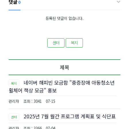
댓글
0
등록된 댓글이 없습니다.
센터
복지
제목
네이버 해피빈 모금함 "중증장애 아동청소년
복지
휠체어 책상 모금" 홍보
관리자
조회 : 3041
07-15
2025년 7월 월간 프로그램 계획표 및 식단표
센터
관리자
조회 : 3366
07-04