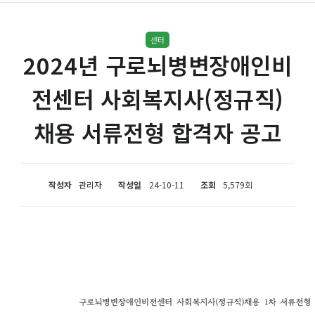
센터
2024년 구로뇌병변장애인비
전센터 사회복지사(정규직)
채용 서류전형 합격자 공고
작성자
관리자
작성일
24-10-11
조회
5,579회