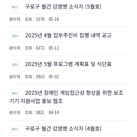
구로구 월간 감염병 소식지 (5월호)
복지
관리자
조회 : 3376
05-16
2025년 4월 업무추진비 집행 내역 공고
센터
관리자
조회 : 6372
05-12
2025년 5월 프로그램 계획표 및 식단표
센터
관리자
조회 : 3910
05-02
2025년 장애인 게임접근성 향상을 위한 보조
복지
기기 지원사업 홍보 협조
관리자
조회 : 3821
04-14
구로구 월간 감염병 소식지 (4월호)
복지