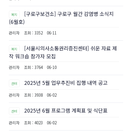
[구로구보건소] 구로구 월간 감염병 소식지
복지
(6월호)
관리자
조회 : 3352
06-11
[서울시의사소통권리증진센터] 쉬운 자료 제
복지
작 워크숍 참가자 모집
관리자
조회 : 3764
06-10
2025년 5월 업무추진비 집행 내역 공고
센터
관리자
조회 : 3938
06-02
2025년 6월 프로그램 계획표 및 식단표
센터
관리자
조회 : 4023
06-02