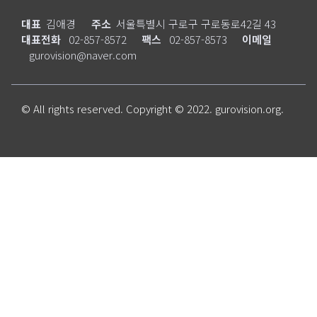
대표
김애경
주소
서울특별시 구로구 구로동로42길 43
대표전화
02-857-8572
팩스
02-857-8573
이메일
gurovision@naver.com
© All rights reserved. Copyright © 2022. gurovision.org.