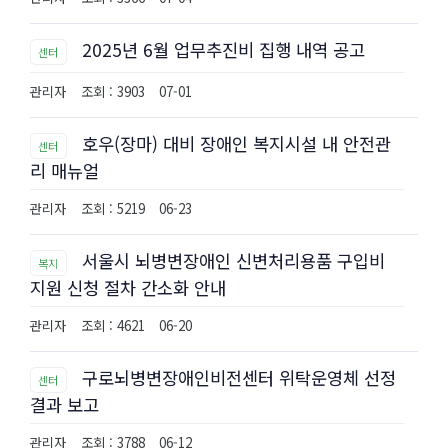
2025년 6월 업무추진비 집행 내역 공고
센터
관리자
조회 : 3903
07-01
호우(장마) 대비 장애인 복지시설 내 안전관
센터
리 매뉴얼
관리자
조회 : 5219
06-23
서울시 뇌병변장애인 신변처리용품 구입비
복지
지원 신청 절차 간소화 안내
관리자
조회 : 4621
06-20
구로뇌병변장애인비전센터 위탁운영체 선정
센터
결과 보고
관리자
조회 : 3788
06-12