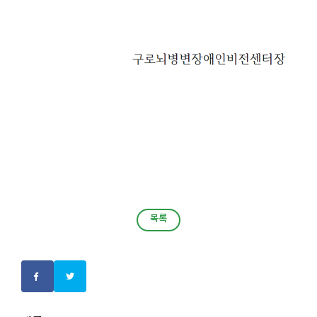
목록
목록