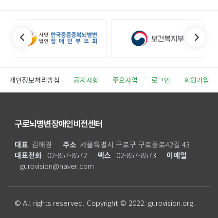
개인정보처리방침
공지사항
주요사업
로그인
회원가입
구로뇌병변장애인비전센터
대표
김애경
주소
서울특별시 구로구 구로동로42길 43
대표전화
02-857-8572
팩스
02-857-8573
이메일
gurovision@naver.com
© All rights reserved. Copyright © 2022. gurovision.org.