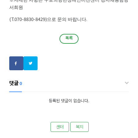
서희원
(T.070-8830-8429)
.
으로 문의 바랍니다
목록
목록
댓글
0
등록된 댓글이 없습니다.
센터
복지