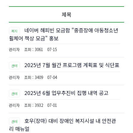
제목
네이버 해피빈 모금함 "중증장애 아동청소년
복지
휠체어 책상 모금" 홍보
관리자
조회 : 3061
07-15
2025년 7월 월간 프로그램 계획표 및 식단표
센터
관리자
조회 : 3409
07-04
2025년 6월 업무추진비 집행 내역 공고
센터
관리자
조회 : 3932
07-01
호우(장마) 대비 장애인 복지시설 내 안전관
센터
리 매뉴얼