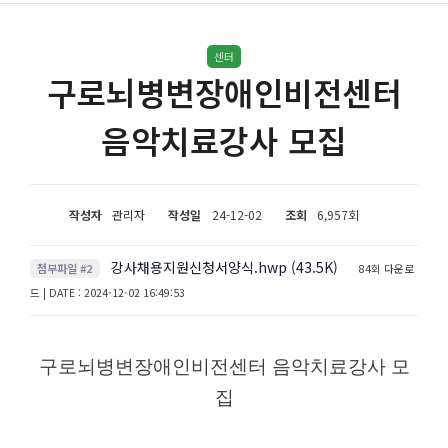
센터
구로뇌병변장애인비전센터
음악치료강사 모집
작성자
관리자
작성일
24-12-02
조회
6,957회
강사채용지원신청서양식.hwp (43.5K)
첨부파일 #2
84회 다운로
드 | DATE : 2024-12-02 16:49:53
구로뇌병변장애인비전센터 음악치료강사 모
집