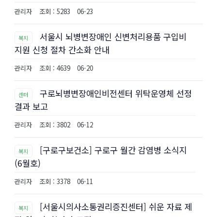
관리자
조회 : 5283
06-23
서울시 뇌병변장애인 신변처리용품 구입비
복지
지원 신청 절차 간소화 안내
관리자
조회 : 4639
06-20
구로뇌병변장애인비전센터 위탁운영체 선정
센터
결과 보고
관리자
조회 : 3802
06-12
[구로구보건소] 구로구 월간 감염병 소식지
복지
(6월호)
관리자
조회 : 3378
06-11
[서울시의사소통권리증진센터] 쉬운 자료 제
복지