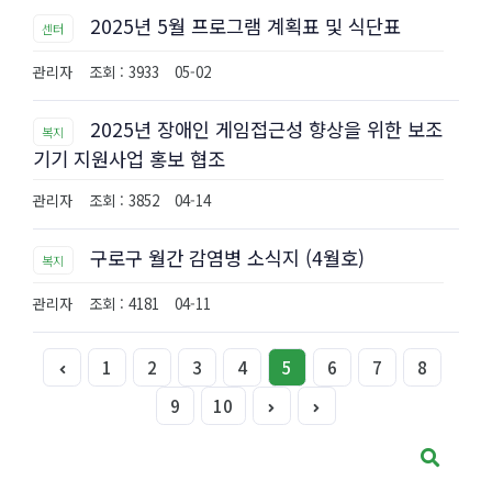
2025년 5월 프로그램 계획표 및 식단표
센터
관리자
조회 : 3933
05-02
2025년 장애인 게임접근성 향상을 위한 보조
복지
기기 지원사업 홍보 협조
관리자
조회 : 3852
04-14
구로구 월간 감염병 소식지 (4월호)
복지
관리자
조회 : 4181
04-11
1
2
3
4
5
6
7
8
9
10