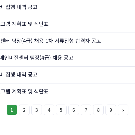
진비 집행 내역 공고
프로그램 계획표 및 식단표
터 팀장(4급) 채용 1차 서류전형 합격자 공고
애인비전센터 팀장(4급) 채용 공고
진비 집행 내역 공고
프로그램 계획표 및 식단표
1
2
3
4
5
6
7
8
9