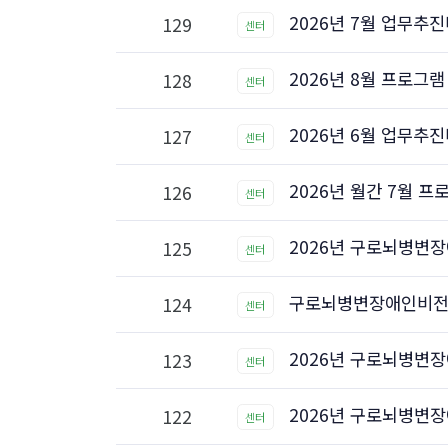
2026년 7월 업무추
129
센터
2026년 8월 프로그램
128
센터
2026년 6월 업무추
127
센터
2026년 월간 7월 프
126
센터
2026년 구로뇌병변장
125
센터
구로뇌병변장애인비전센터
124
센터
2026년 구로뇌병변장
123
센터
2026년 구로뇌병변장
122
센터