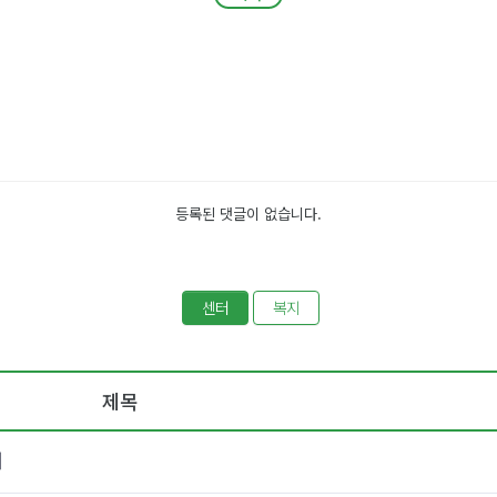
등록된 댓글이 없습니다.
센터
복지
제목
내