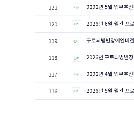
2026년 5월 업무추
121
센터
2026년 6월 월간 
120
센터
구로뇌병변장애인비전센
119
센터
2026년 구로뇌병변장
118
센터
2026년 4월 업무추
117
센터
2026년 5월 월간 
116
센터