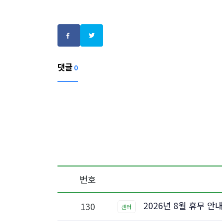
댓글
0
번호
2026년 8월 휴무 안
130
센터