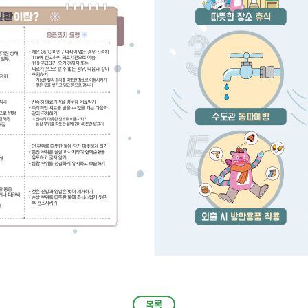
목록
목록