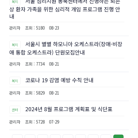
서울 심리지원 동북센터에서 진행하는 뇌손
복지
상 환자 가족을 위한 심리적 개임 프로그램 진행 안
내
관리자
조회 : 5180
08-23
서울시 별별 하모니아 오케스트라(장애-비장
복지
애 통합 오케스트라) 단원모집안내
관리자
조회 : 7734
08-21
코로나 19 감염 예방 수칙 안내
복지
관리자
조회 : 5829
08-21
2024년 8월 프로그램 계획표 및 식단표
센터
관리자
조회 : 5728
07-29