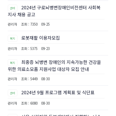
2024년 구로뇌병변장애인비전센터 사회복
센터
지사 채용 공고
관리자
조회 : 7350
09-25
로봇재활 이용자모집
복지
관리자
조회 : 5375
09-23
최중증 뇌병변 장애인의 지속가능한 건강을
복지
위한 의료소모품 지원사업 대상자 모집 안내
관리자
조회 : 5449
08-30
2024년 9월 프로그램 계획표 및 식단표
센터
관리자
조회 : 6080
08-30