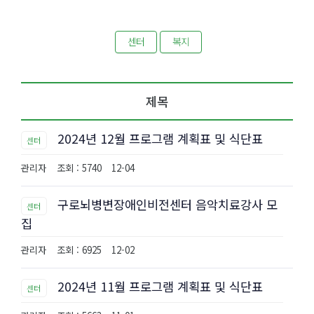
센터
복지
제목
2024년 12월 프로그램 계획표 및 식단표
센터
관리자
조회 : 5740
12-04
구로뇌병변장애인비전센터 음악치료강사 모
센터
집
관리자
조회 : 6925
12-02
2024년 11월 프로그램 계획표 및 식단표
센터