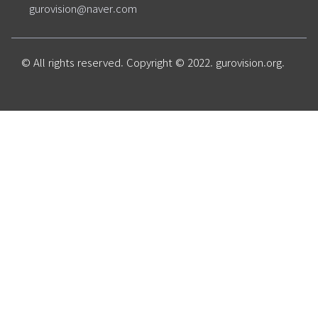
gurovision@naver.com
© All rights reserved. Copyright © 2022. gurovision.org.