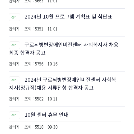
관리자
조회 : 5663
11-01
2024년 10월 프로그램 계획표 및 식단표
센터
관리자
조회 : 5351
11-01
구로뇌병변장애인비전센터 사회복지사 채용
센터
최종 합격자 공고
관리자
조회 : 5756
10-16
2024년 구로뇌병변장애인비전센터 사회복
센터
지사(정규직)채용 서류전형 합격자 공고
관리자
조회 : 5582
10-11
10월 센터 휴무 안내
센터
관리자
조회 : 5518
09-30