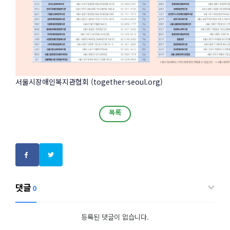
서울시장애인복지관협회 (together-seoul.org)
목록
목록
댓글
0
등록된 댓글이 없습니다.