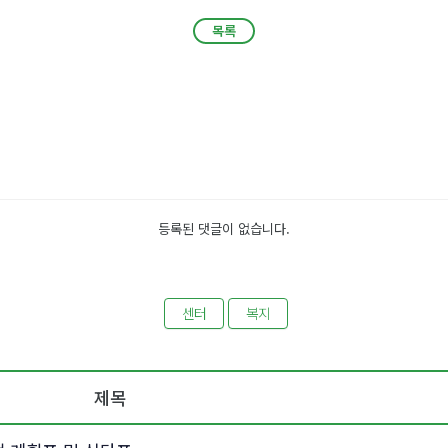
목록
목록
등록된 댓글이 없습니다.
센터
복지
제목