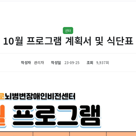
센터
10월 프로그램 계획서 및 식단표
작성자
관리자
작성일
23-09-25
조회
9,937회