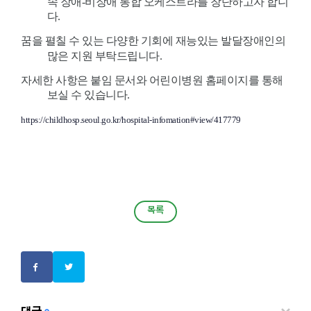
속 장애-비장애 통합 오케스트라를 창단하고자 합니
다.
꿈을 펼칠 수 있는 다양한 기회에 재능있는 발달장애인의
많은 지원 부탁드립니다.
자세한 사항은 붙임 문서와 어린이병원 홈페이지를 통해
보실 수 있습니다.
https://childhosp.seoul.go.kr/hospital-infomation#view/417779
목록
목록
댓글