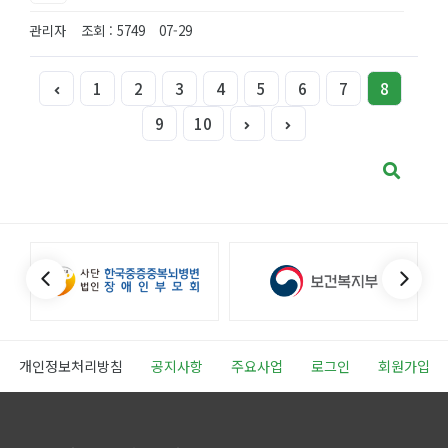
관리자
조회 : 5749
07-29
1
2
3
4
5
6
7
8
9
10
개인정보처리방침
공지사항
주요사업
로그인
회원가입