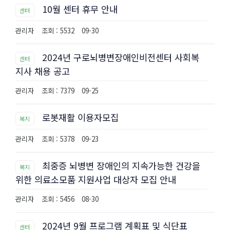
10월 센터 휴무 안내
센터
관리자
조회 : 5532
09-30
2024년 구로뇌병변장애인비전센터 사회복
센터
지사 채용 공고
관리자
조회 : 7379
09-25
로봇재활 이용자모집
복지
관리자
조회 : 5378
09-23
최중증 뇌병변 장애인의 지속가능한 건강을
복지
위한 의료소모품 지원사업 대상자 모집 안내
관리자
조회 : 5456
08-30
2024년 9월 프로그램 계획표 및 식단표
센터