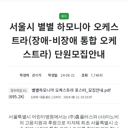
복지
서울시 별별 하모니아 오케스
트라(장애-비장애 통합 오케
스트라) 단원모집안내
작성자
관리자
작성일
24-08-21
조회
7,746회
별별하모니아 오케스트라 포스터_모집안내.pdf
첨부파일 #1
(695.2K)
129회 다운로드 | DATE : 2024-08-21 10:15:07
서울특별시 어린이병원에서는 (주)홈플러스와 (사)이노비
의 고용지원과 후원으로 지자체 최초 서울특별시 소