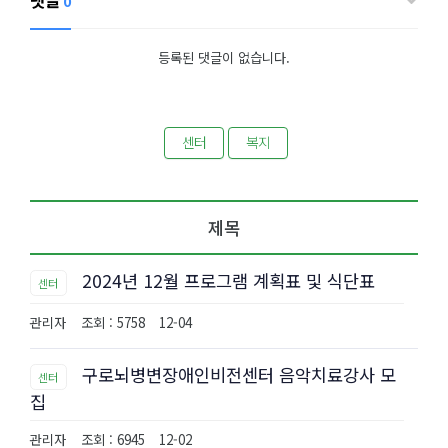
0
등록된 댓글이 없습니다.
센터
복지
제목
2024년 12월 프로그램 계획표 및 식단표
센터
관리자
조회 : 5758
12-04
구로뇌병변장애인비전센터 음악치료강사 모
센터
집
관리자
조회 : 6945
12-02