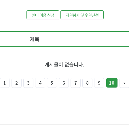
센터 이용 신청
자원봉사 및 후원신청
제목
게시물이 없습니다.
1
2
3
4
5
6
7
8
9
10