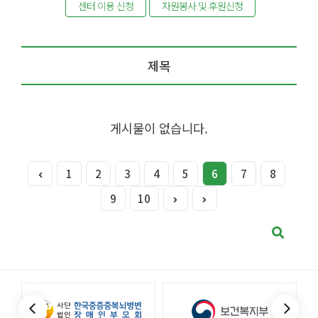
센터 이용 신청
자원봉사 및 후원신청
제목
게시물이 없습니다.
1
2
3
4
5
6
7
8
9
10