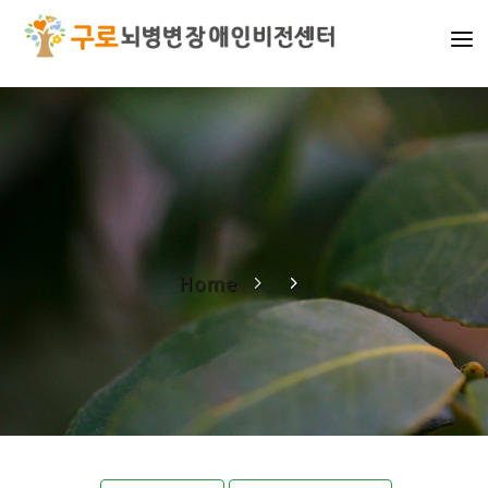
기관소개
사업소개
알림마당
나눔활동
Home