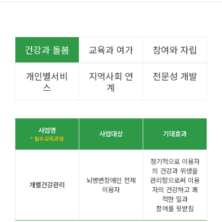
건강과 돌봄
교육과 여가
참여와 자립
개인별서비
지역사회 연
전문성 개발
스
계
사업명
사업대상
기대효과
* 필수교육과정
정기적으로 이용자
의 건강과 위생을
뇌병변장애인 전체
관리함으로써 이용
개별건강관리
이용자
자의 건강하고 쾌
적한 일과
참여를 뒷받침