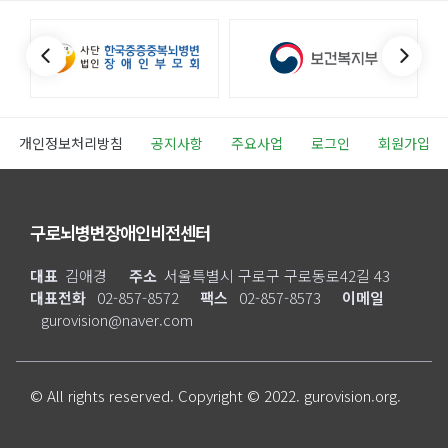
개인정보처리방침
공지사항
주요사업
로그인
회원가입
구로뇌병변장애인비전센터
대표
김애경
주소
서울특별시 구로구 구로동로42길 43
대표전화
02-857-8572
팩스
02-857-8573
이메일
gurovision@naver.com
© All rights reserved. Copyright © 2022. gurovision.org.