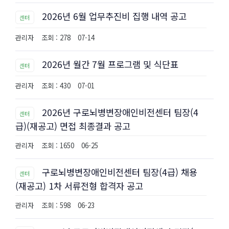
2026년 6월 업무추진비 집행 내역 공고
센터
관리자
조회 : 278
07-14
2026년 월간 7월 프로그램 및 식단표
센터
관리자
조회 : 430
07-01
2026년 구로뇌병변장애인비전센터 팀장(4
센터
급)(재공고) 면접 최종결과 공고
관리자
조회 : 1650
06-25
구로뇌병변장애인비전센터 팀장(4급) 채용
센터
(재공고) 1차 서류전형 합격자 공고
관리자
조회 : 598
06-23