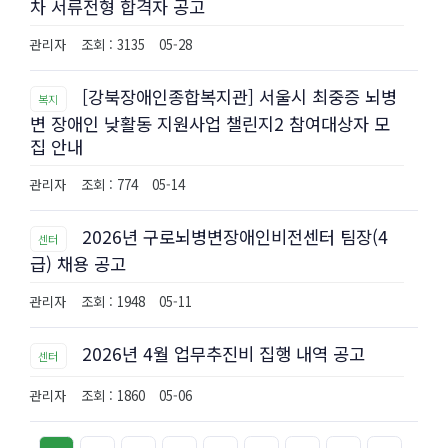
차 서류전형 합격자 공고
관리자
조회 : 3135
05-28
[강북장애인종합복지관] 서울시 최중증 뇌병
복지
변 장애인 낮활동 지원사업 챌린지2 참여대상자 모
집 안내
관리자
조회 : 774
05-14
2026년 구로뇌병변장애인비전센터 팀장(4
센터
급) 채용 공고
관리자
조회 : 1948
05-11
2026년 4월 업무추진비 집행 내역 공고
센터
관리자
조회 : 1860
05-06