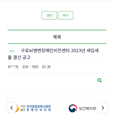
센터
복지
제목
구로뇌병변장애인비전센터 2023년 세입세
공지
출 결산 공고
최***자
조회 : 7003
03-26