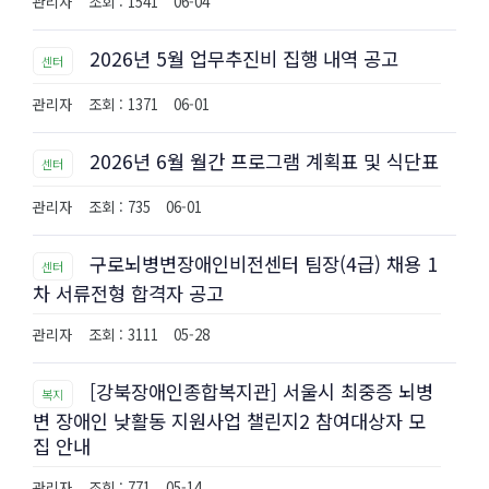
관리자
조회 : 1541
06-04
2026년 5월 업무추진비 집행 내역 공고
센터
관리자
조회 : 1371
06-01
2026년 6월 월간 프로그램 계획표 및 식단표
센터
관리자
조회 : 735
06-01
구로뇌병변장애인비전센터 팀장(4급) 채용 1
센터
차 서류전형 합격자 공고
관리자
조회 : 3111
05-28
[강북장애인종합복지관] 서울시 최중증 뇌병
복지
변 장애인 낮활동 지원사업 챌린지2 참여대상자 모
집 안내
관리자
조회 : 771
05-14