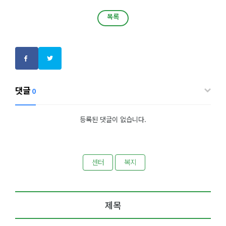
목록
목록
댓글
0
등록된 댓글이 없습니다.
센터
복지
제목