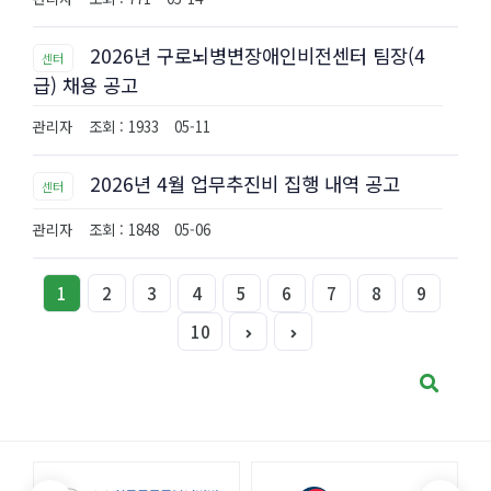
2026년 구로뇌병변장애인비전센터 팀장(4
센터
급) 채용 공고
관리자
조회 : 1933
05-11
2026년 4월 업무추진비 집행 내역 공고
센터
관리자
조회 : 1848
05-06
1
2
3
4
5
6
7
8
9
10