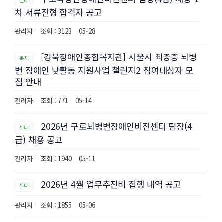
차 서류전형 합격자 공고
관리자
조회 : 3123
05-28
[강북장애인종합복지관] 서울시 최중증 뇌병
복지
변 장애인 낮활동 지원사업 챌린지2 참여대상자 모
집 안내
관리자
조회 : 771
05-14
2026년 구로뇌병변장애인비전센터 팀장(4
센터
급) 채용 공고
관리자
조회 : 1940
05-11
2026년 4월 업무추진비 집행 내역 공고
센터
관리자
조회 : 1855
05-06