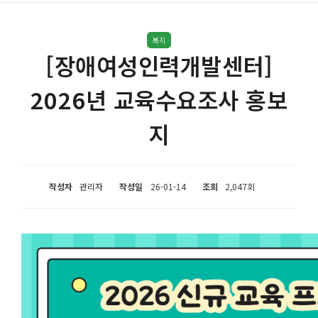
복지
[장애여성인력개발센터]
2026년 교육수요조사 홍보
지
작성자
관리자
작성일
26-01-14
조회
2,047회