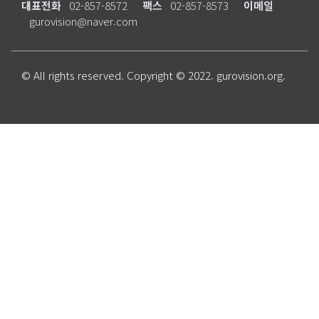
대표전화
02-857-8572
팩스
02-857-8573
이메일
gurovision@naver.com
© All rights reserved. Copyright © 2022. gurovision.org.