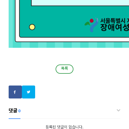
목록
목록
댓글
0
등록된 댓글이 없습니다.