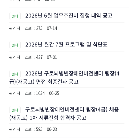
2026년 6월 업무추진비 집행 내역 공고
센터
관리자
조회 : 275
07-14
2026년 월간 7월 프로그램 및 식단표
센터
관리자
조회 : 427
07-01
2026년 구로뇌병변장애인비전센터 팀장(4
센터
급)(재공고) 면접 최종결과 공고
관리자
조회 : 1634
06-25
구로뇌병변장애인비전센터 팀장(4급) 채용
센터
(재공고) 1차 서류전형 합격자 공고
관리자
조회 : 595
06-23